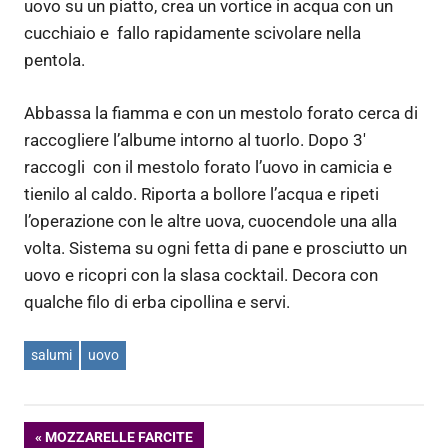
uovo su un piatto, crea un vortice in acqua con un
cucchiaio e fallo rapidamente scivolare nella
pentola.
Abbassa la fiamma e con un mestolo forato cerca di
raccogliere l’albume intorno al tuorlo. Dopo 3′
raccogli con il mestolo forato l’uovo in camicia e
tienilo al caldo. Riporta a bollore l’acqua e ripeti
l’operazione con le altre uova, cuocendole una alla
volta. Sistema su ogni fetta di pane e prosciutto un
uovo e ricopri con la slasa cocktail. Decora con
qualche filo di erba cipollina e servi.
salumi
uovo
Navigazione
ARTICOLO
MOZZARELLE FARCITE