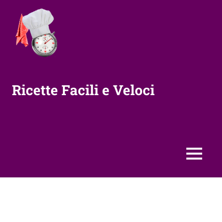
Vai
al
contenuto
Ricette Facili e Veloci
MENU