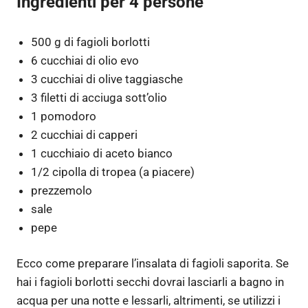
Ingredienti per 4 persone
500 g di fagioli borlotti
6 cucchiai di olio evo
3 cucchiai di olive taggiasche
3 filetti di acciuga sott’olio
1 pomodoro
2 cucchiai di capperi
1 cucchiaio di aceto bianco
1/2 cipolla di tropea (a piacere)
prezzemolo
sale
pepe
Ecco come preparare l’insalata di fagioli saporita. Se
hai i fagioli borlotti secchi dovrai lasciarli a bagno in
acqua per una notte e lessarli, altrimenti, se utilizzi i