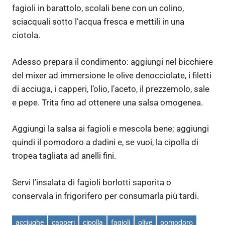
fagioli in barattolo, scolali bene con un colino,
sciacquali sotto l’acqua fresca e mettili in una
ciotola.
Adesso prepara il condimento: aggiungi nel bicchiere
del mixer ad immersione le olive denocciolate, i filetti
di acciuga, i capperi, l’olio, l’aceto, il prezzemolo, sale
e pepe. Trita fino ad ottenere una salsa omogenea.
Aggiungi la salsa ai fagioli e mescola bene; aggiungi
quindi il pomodoro a dadini e, se vuoi, la cipolla di
tropea tagliata ad anelli fini.
Servi l’insalata di fagioli borlotti saporita o
conservala in frigorifero per consumarla più tardi.
acciughe
capperi
cipolla
fagioli
olive
pomodoro