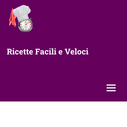
Vai
al
contenuto
Ricette Facili e Veloci
MENU