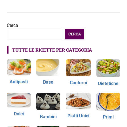
Cerca
CERCA
TUTTE LE RICETTE PER CATEGORIA
Antipasti
Base
Contorni
Dietetiche
Dolci
Piatti Unici
Bambini
Primi