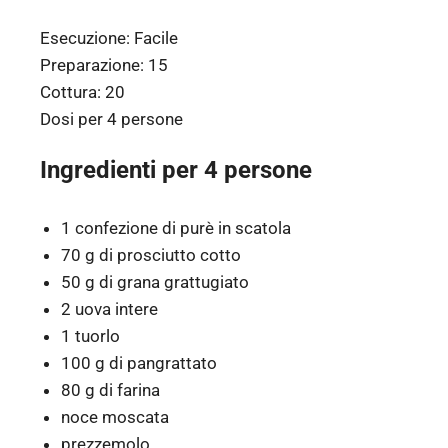
Esecuzione:
Facile
Preparazione:
15
Cottura:
20
Dosi per
4 persone
Ingredienti per 4 persone
1 confezione di purè in scatola
70 g di prosciutto cotto
50 g di grana grattugiato
2 uova intere
1 tuorlo
100 g di pangrattato
80 g di farina
noce moscata
prezzemolo