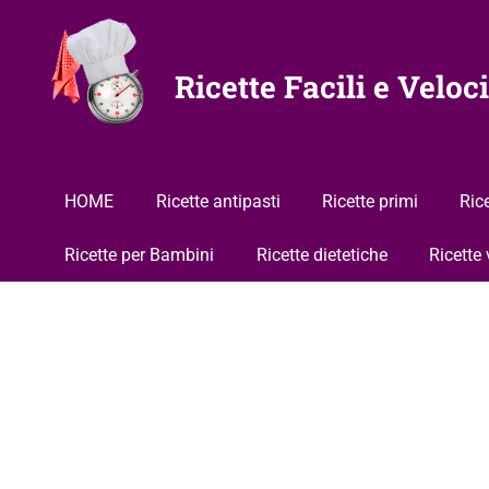
Vai
al
contenuto
Ricette Facili e Veloci
HOME
Ricette antipasti
Ricette primi
Ric
Ricette per Bambini
Ricette dietetiche
Ricette