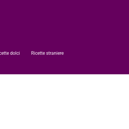
cette dolci
Ricette straniere