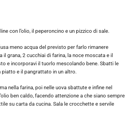
line con l’olio, il peperoncino e un pizzico di sale.
 (usa meno acqua del previsto per farlo rimanere
 il grana, 2 cucchiai di farina, la noce moscata e il
to e incorporavi il tuorlo mescolando bene. Sbatti le
 piatto e il pangrattato in un altro.
ma nella farina, poi nelle uova sbattute e infine nel
ll’olio ben caldo, facendo attenzione a che siano sempre
ile su carta da cucina. Sala le crocchette e servile