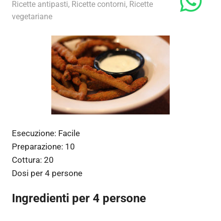
24 Gennaio 2014
admin
Ricette antipasti
,
Ricette contorni
,
Ricette
vegetariane
Esecuzione:
Facile
Preparazione:
10
Cottura:
20
Dosi per
4 persone
Ingredienti per 4 persone