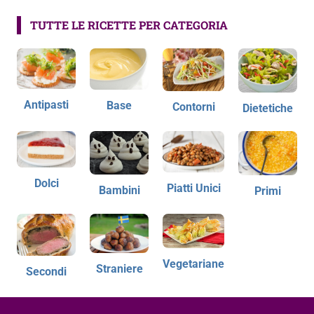
TUTTE LE RICETTE PER CATEGORIA
Antipasti
Base
Contorni
Dietetiche
Dolci
Piatti Unici
Bambini
Primi
Vegetariane
Straniere
Secondi