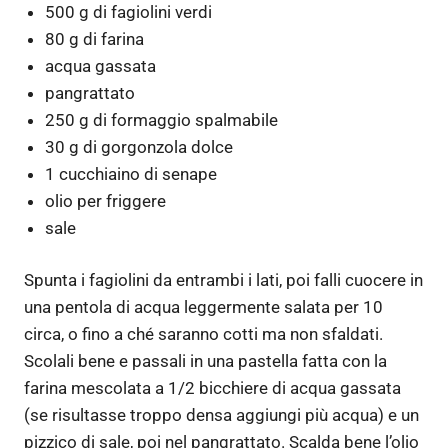
500 g di fagiolini verdi
80 g di farina
acqua gassata
pangrattato
250 g di formaggio spalmabile
30 g di gorgonzola dolce
1 cucchiaino di senape
olio per friggere
sale
Spunta i fagiolini da entrambi i lati, poi falli cuocere in
una pentola di acqua leggermente salata per 10
circa, o fino a ché saranno cotti ma non sfaldati.
Scolali bene e passali in una pastella fatta con la
farina mescolata a 1/2 bicchiere di acqua gassata
(se risultasse troppo densa aggiungi più acqua) e un
pizzico di sale, poi nel pangrattato. Scalda bene l’olio