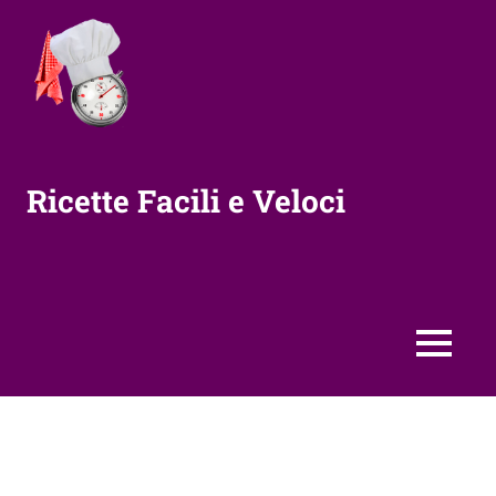
Vai
al
contenuto
Ricette Facili e Veloci
MENU