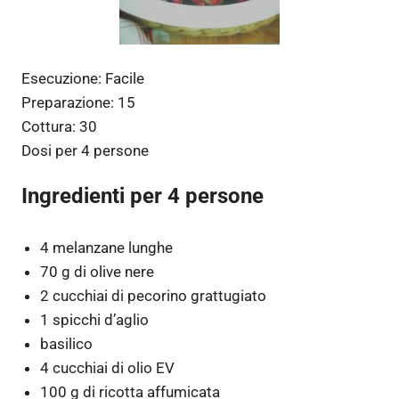
Esecuzione:
Facile
Preparazione:
15
Cottura:
30
Dosi per
4 persone
Ingredienti per 4 persone
4 melanzane lunghe
70 g di olive nere
2 cucchiai di pecorino grattugiato
1 spicchi d’aglio
basilico
4 cucchiai di olio EV
100 g di ricotta affumicata