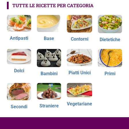
TUTTE LE RICETTE PER CATEGORIA
Antipasti
Base
Contorni
Dietetiche
Dolci
Piatti Unici
Bambini
Primi
Vegetariane
Straniere
Secondi