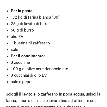
Per la pasta:
1/2 kg di farina bianca “00”
25 g di lievito di birra
50 g di burro
olio EV
1 bustina di zafferano
sale
Per il condimento:
3 zucchine
100 g di olive nere denocciolate
3 cucchiai di olio EV
sale e pepe
Sciogli il lievito e lo zafferano in poca acqua, unisci la
farina, il burro e il sale e lavora fino ad ottenere una