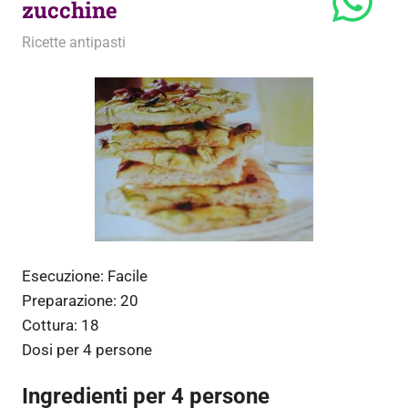
zucchine
31 Ottobre 2010
admin
Ricette antipasti
Esecuzione:
Facile
Preparazione:
20
Cottura:
18
Dosi per
4 persone
Ingredienti per 4 persone