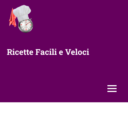
Vai
al
contenuto
Ricette Facili e Veloci
MENU