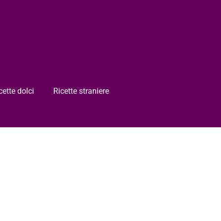
cette dolci
Ricette straniere