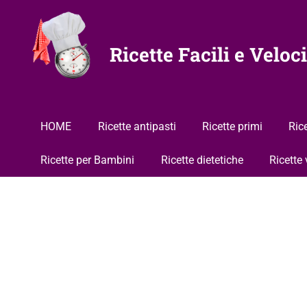
Vai
al
contenuto
Ricette Facili e Veloci
HOME
Ricette antipasti
Ricette primi
Ric
Ricette per Bambini
Ricette dietetiche
Ricette