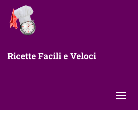
Vai
al
contenuto
Ricette Facili e Veloci
MENU