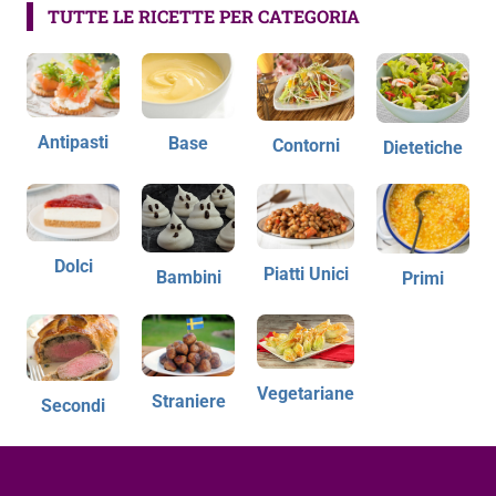
TUTTE LE RICETTE PER CATEGORIA
Antipasti
Base
Contorni
Dietetiche
Dolci
Piatti Unici
Bambini
Primi
Vegetariane
Straniere
Secondi