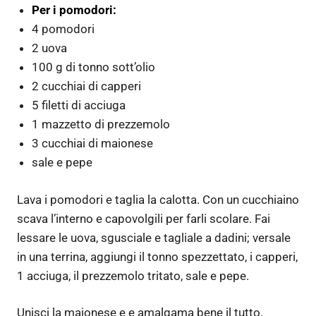
Per i pomodori:
4 pomodori
2 uova
100 g di tonno sott’olio
2 cucchiai di capperi
5 filetti di acciuga
1 mazzetto di prezzemolo
3 cucchiai di maionese
sale e pepe
Lava i pomodori e taglia la calotta. Con un cucchiaino
scava l’interno e capovolgili per farli scolare. Fai
lessare le uova, sgusciale e tagliale a dadini; versale
in una terrina, aggiungi il tonno spezzettato, i capperi,
1 acciuga, il prezzemolo tritato, sale e pepe.
Unisci la maionese e e amalgama bene il tutto.