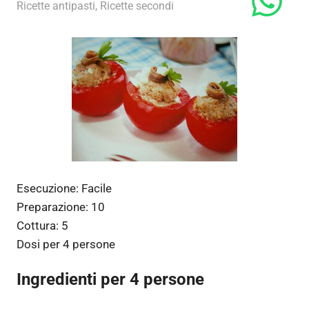
3 Giugno 2011
admin
Ricette antipasti
,
Ricette secondi
Esecuzione:
Facile
Preparazione:
10
Cottura:
5
Dosi per
4 persone
Ingredienti per 4 persone