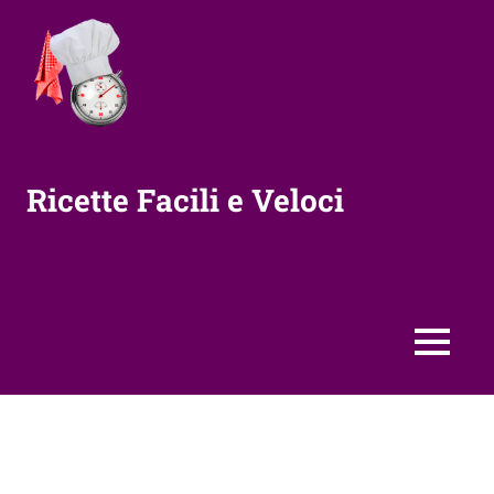
Vai
al
contenuto
Ricette Facili e Veloci
MENU