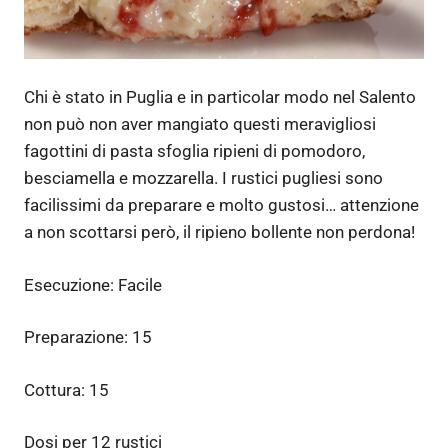
Chi è stato in Puglia e in particolar modo nel Salento
non può non aver mangiato questi meravigliosi
fagottini di pasta sfoglia ripieni di pomodoro,
besciamella e mozzarella. I rustici pugliesi sono
facilissimi da preparare e molto gustosi… attenzione
a non scottarsi però, il ripieno bollente non perdona!
Esecuzione:
Facile
Preparazione:
15
Cottura:
15
Dosi per
12 rustici