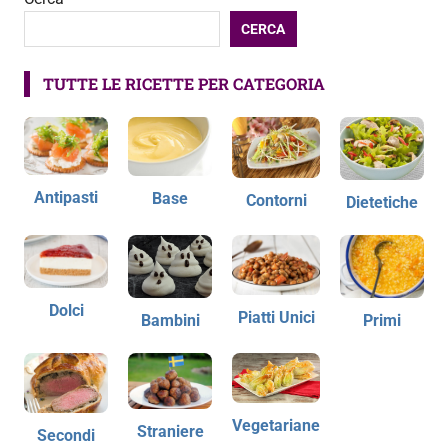
CERCA
TUTTE LE RICETTE PER CATEGORIA
Antipasti
Base
Contorni
Dietetiche
Dolci
Piatti Unici
Bambini
Primi
Vegetariane
Straniere
Secondi