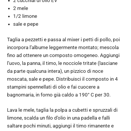
2 cucchiai di olio EV
2 mele
1/2 limone
sale e pepe
Taglia a pezzetti e passa al mixer i petti di pollo, poi
incorpora l’albume leggermente montato; mescola
fino ad ottenere un composto omogeneo. Aggiungi
l’uovo, la panna, il timo, le nocciole tritate (lasciane
da parte qualcuna intera), un pizzico di noce
moscata, sale e pepe. Distribuisci il composto in 4
stampini spennellati di olio e fai cuocere a
bagnomaria, in forno già caldo a 190° C per 30.
Lava le mele, taglia la polpa a cubetti e spruzzali di
limone, scalda un filo d’olio in una padella e falli
saltare pochi minuti, aggiungi il timo rimanente e