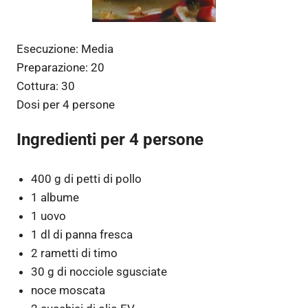
Esecuzione:
Media
Preparazione:
20
Cottura:
30
Dosi per
4 persone
Ingredienti per 4 persone
400 g di petti di pollo
1 albume
1 uovo
1 dl di panna fresca
2 rametti di timo
30 g di nocciole sgusciate
noce moscata