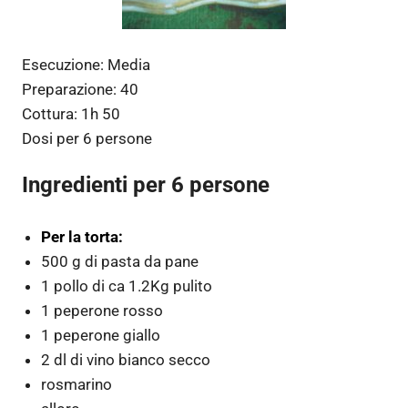
Esecuzione:
Media
Preparazione:
40
Cottura:
1h 50
Dosi per
6 persone
Ingredienti per 6 persone
Per la torta:
500 g di pasta da pane
1 pollo di ca 1.2Kg pulito
1 peperone rosso
1 peperone giallo
2 dl di vino bianco secco
rosmarino