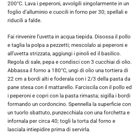
200°C. Lava i peperoni, avvolgili singolarmente in un
foglio d’alluminio e cuocili in forno per 30; spellali e
riducili a falde.
Fai rinvenire l’uvetta in acqua tiepida. Disossa il pollo
e taglia la polpa a pezzetti; mescolalo ai peperoni e
all’uvetta strizzata, aggiungi i pinoli ed il basilico.
Regola di sale, pepa e condisci con 3 cucchiai di olio.
Abbassa il forno a 180°C, ungi di olio una tortiera di
22 cm a bordi alti e foderala con i 2/3 della pasta da
pane stesa con il mattarello. Farciscila con il pollo ed
i peperoni e copri con la pasta rimasta; sigilla i bordi
formando un cordoncino. Spennella la superficie con
un tuorlo sbattuto, punzecchiala con una forchetta e
infornala per circa 40; togli la torta dal forno e
lasciala intiepidire prima di servirla.