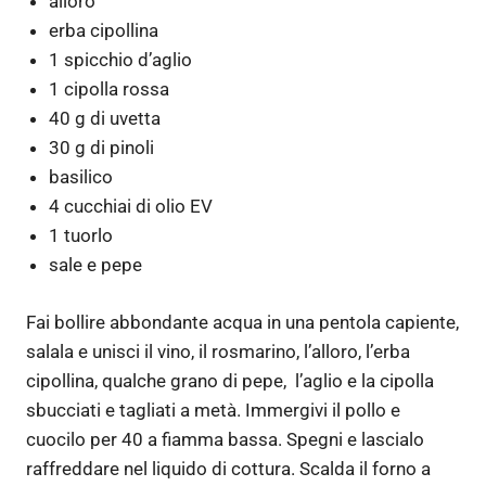
alloro
erba cipollina
1 spicchio d’aglio
1 cipolla rossa
40 g di uvetta
30 g di pinoli
basilico
4 cucchiai di olio EV
1 tuorlo
sale e pepe
Fai bollire abbondante acqua in una pentola capiente,
salala e unisci il vino, il rosmarino, l’alloro, l’erba
cipollina, qualche grano di pepe, l’aglio e la cipolla
sbucciati e tagliati a metà. Immergivi il pollo e
cuocilo per 40 a fiamma bassa. Spegni e lascialo
raffreddare nel liquido di cottura. Scalda il forno a