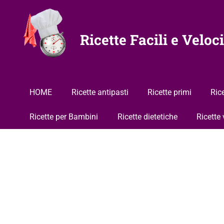
Vai
al
contenuto
Ricette Facili e Veloci
HOME
Ricette antipasti
Ricette primi
Ric
Ricette per Bambini
Ricette dietetiche
Ricette