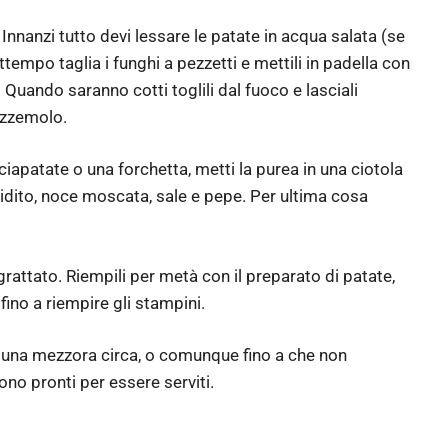
Innanzi tutto devi lessare le patate in acqua salata (se
attempo taglia i funghi a pezzetti e mettili in padella con
. Quando saranno cotti toglili dal fuoco e lasciali
ezzemolo.
iapatate o una forchetta, metti la purea in una ciotola
idito, noce moscata, sale e pepe. Per ultima cosa
rattato. Riempili per metà con il preparato di patate,
fino a riempire gli stampini.
r una mezzora circa, o comunque fino a che non
ono pronti per essere serviti.