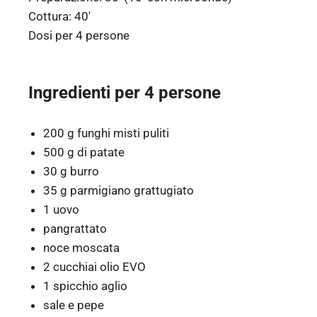
Cottura:
40′
Dosi per
4 persone
Ingredienti per 4 persone
200 g funghi misti puliti
500 g di patate
30 g burro
35 g parmigiano grattugiato
1 uovo
pangrattato
noce moscata
2 cucchiai olio EVO
1 spicchio aglio
sale e pepe