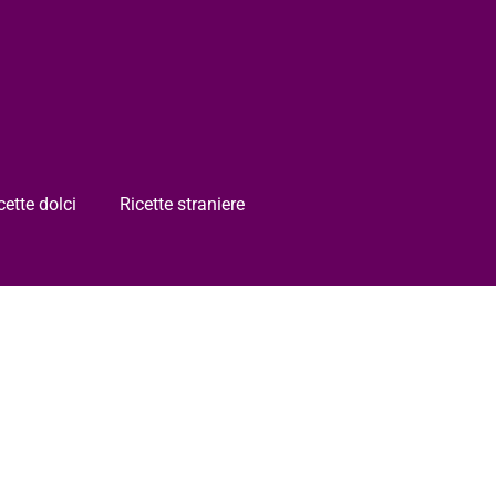
cette dolci
Ricette straniere