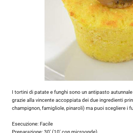
I tortini di patate e funghi sono un antipasto autunnale
grazie alla vincente accoppiata dei due ingredienti princ
champignon, famigliole, pinaroli) ma puoi scegliere i fu
Esecuzione:
Facile
Preparazione:
30′ (10′ con microonde)