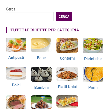
Cerca
CERCA
TUTTE LE RICETTE PER CATEGORIA
Antipasti
Base
Contorni
Dietetiche
Dolci
Piatti Unici
Bambini
Primi