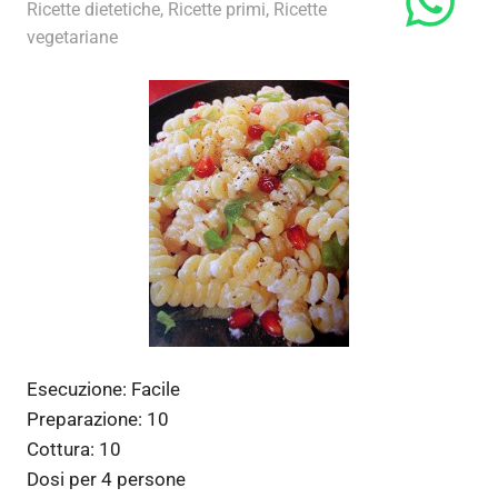
29 Dicembre 2012
admin
Ricette dietetiche
,
Ricette primi
,
Ricette
vegetariane
Esecuzione:
Facile
Preparazione:
10
Cottura:
10
Dosi per
4 persone