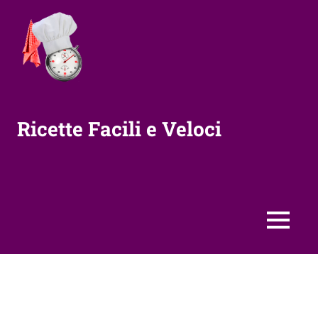
Vai
al
contenuto
Ricette Facili e Veloci
MENU