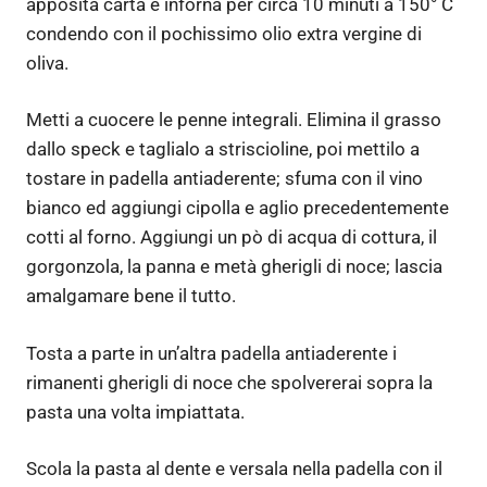
apposita carta e inforna per circa 10 minuti a 150° C
condendo con il pochissimo olio extra vergine di
oliva.
Metti a cuocere le penne integrali. Elimina il grasso
dallo speck e taglialo a striscioline, poi mettilo a
tostare in padella antiaderente; sfuma con il vino
bianco ed aggiungi cipolla e aglio precedentemente
cotti al forno. Aggiungi un pò di acqua di cottura, il
gorgonzola, la panna e metà gherigli di noce; lascia
amalgamare bene il tutto.
Tosta a parte in un’altra padella antiaderente i
rimanenti gherigli di noce che spolvererai sopra la
pasta una volta impiattata.
Scola la pasta al dente e versala nella padella con il