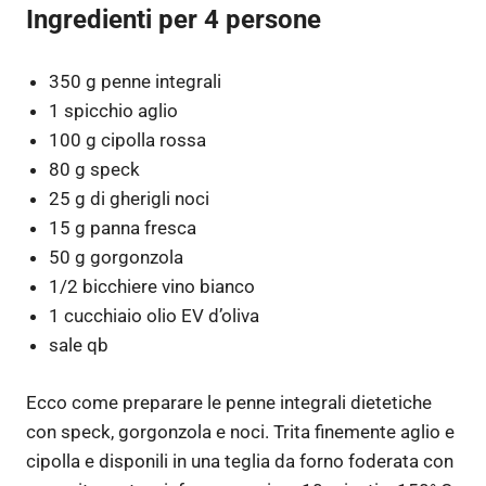
Ingredienti per
4
persone
350 g penne integrali
1 spicchio aglio
100 g cipolla rossa
80 g speck
25 g di gherigli noci
15 g panna fresca
50 g gorgonzola
1/2 bicchiere vino bianco
1 cucchiaio olio EV d’oliva
sale qb
Ecco come preparare le penne integrali dietetiche
con speck, gorgonzola e noci. Trita finemente aglio e
cipolla e disponili in una teglia da forno foderata con