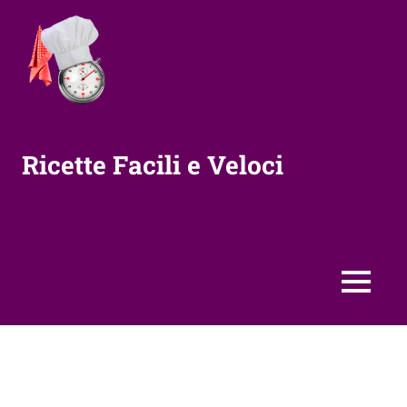
Vai
al
contenuto
Ricette Facili e Veloci
MENU