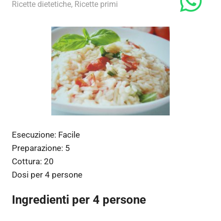
21 Marzo 2011
admin
Ricette dietetiche
,
Ricette primi
Esecuzione:
Facile
Preparazione:
5
Cottura:
20
Dosi per
4 persone
Ingredienti per 4 persone