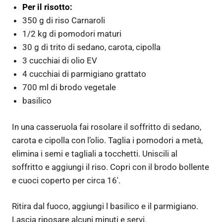
Per il risotto:
350 g di riso Carnaroli
1/2 kg di pomodori maturi
30 g di trito di sedano, carota, cipolla
3 cucchiai di olio EV
4 cucchiai di parmigiano grattato
700 ml di brodo vegetale
basilico
In una casseruola fai rosolare il soffritto di sedano,
carota e cipolla con l’olio. Taglia i pomodori a metà,
elimina i semi e tagliali a tocchetti. Uniscili al
soffritto e aggiungi il riso. Copri con il brodo bollente
e cuoci coperto per circa 16′.
Ritira dal fuoco, aggiungi l basilico e il parmigiano.
Lascia riposare alcuni minuti e servi.