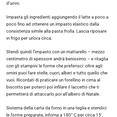
d’uovo.
Impasta gli ingredienti aggiungendo il latte a poco a
poco fino ad ottenere un impasto elastico dalla
consistenza simile alla pasta frolla. Lascia riposare
in frigo per un’ora circa.
Stendi quindi l’impasto con un mattarello – mezzo
centimetro di spessore andrà benissimo – e ritaglia
con gli stampini le forme che preferisci: oltre agli
omini puoi fare stelle, cuori, alberi e tutto quello che
vuoi. Ricordati di praticare un forellino in cima al
biscotto per poterci poi infilare il laccetto che ti
permetterà di attaccarlo poi all’albero di Natale.
Sistema della carta da forno in una teglia e stendici
le forme preparate, inforna a 180° C per circa 15′.