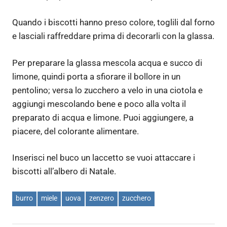
Quando i biscotti hanno preso colore, toglili dal forno
e lasciali raffreddare prima di decorarli con la glassa.
Per preparare la glassa mescola acqua e succo di
limone, quindi porta a sfiorare il bollore in un
pentolino; versa lo zucchero a velo in una ciotola e
aggiungi mescolando bene e poco alla volta il
preparato di acqua e limone. Puoi aggiungere, a
piacere, del colorante alimentare.
Inserisci nel buco un laccetto se vuoi attaccare i
biscotti all’albero di Natale.
burro
miele
uova
zenzero
zucchero