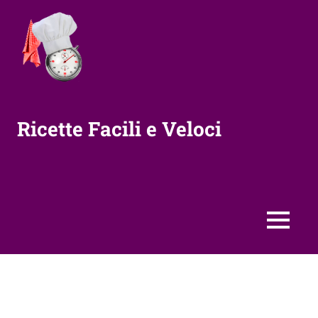
Vai
al
contenuto
Ricette Facili e Veloci
MENU