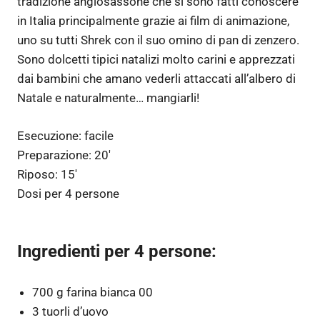
tradizione anglosassone che si sono fatti conoscere
in Italia principalmente grazie ai film di animazione,
uno su tutti Shrek con il suo omino di pan di zenzero.
Sono dolcetti tipici natalizi molto carini e apprezzati
dai bambini che amano vederli attaccati all’albero di
Natale e naturalmente… mangiarli!
Esecuzione:
facile
Preparazione:
20′
Riposo:
15′
Dosi per
4 persone
Ingredienti per 4 persone:
700 g farina bianca 00
3 tuorli d’uovo