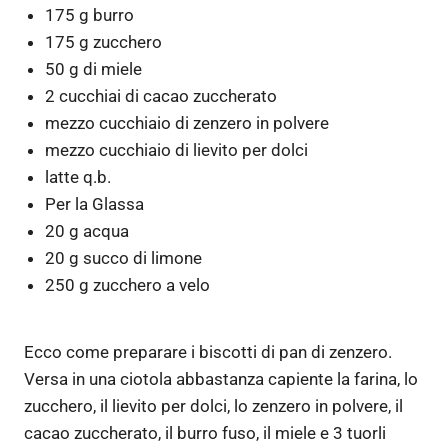
175 g burro
175 g zucchero
50 g di miele
2 cucchiai di cacao zuccherato
mezzo cucchiaio di zenzero in polvere
mezzo cucchiaio di lievito per dolci
latte q.b.
Per la Glassa
20 g acqua
20 g succo di limone
250 g zucchero a velo
Ecco come preparare i biscotti di pan di zenzero.
Versa in una ciotola abbastanza capiente la farina, lo
zucchero, il lievito per dolci, lo zenzero in polvere, il
cacao zuccherato, il burro fuso, il miele e 3 tuorli