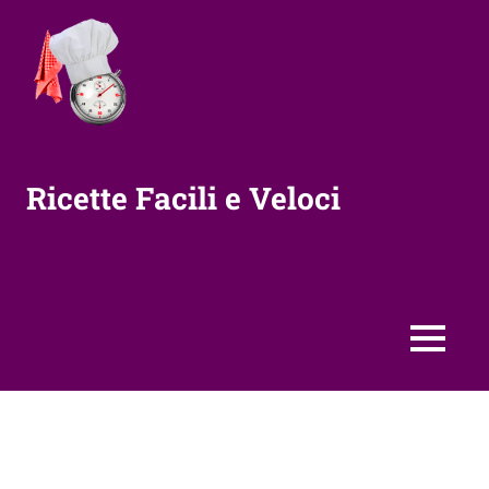
Vai
al
contenuto
Ricette Facili e Veloci
MENU