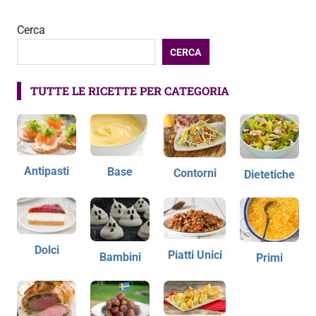
Cerca
CERCA
TUTTE LE RICETTE PER CATEGORIA
Antipasti
Base
Contorni
Dietetiche
Dolci
Piatti Unici
Bambini
Primi