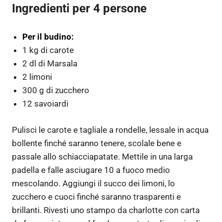
Ingredienti per 4 persone
Per il budino:
1 kg di carote
2 dl di Marsala
2 limoni
300 g di zucchero
12 savoiardi
Pulisci le carote e tagliale a rondelle, lessale in acqua
bollente finché saranno tenere, scolale bene e
passale allo schiacciapatate. Mettile in una larga
padella e falle asciugare 10 a fuoco medio
mescolando. Aggiungi il succo dei limoni, lo
zucchero e cuoci finché saranno trasparenti e
brillanti. Rivesti uno stampo da charlotte con carta