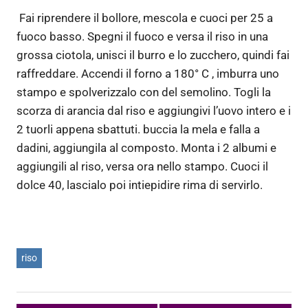
Fai riprendere il bollore, mescola e cuoci per 25 a
fuoco basso. Spegni il fuoco e versa il riso in una
grossa ciotola, unisci il burro e lo zucchero, quindi fai
raffreddare. Accendi il forno a 180° C , imburra uno
stampo e spolverizzalo con del semolino. Togli la
scorza di arancia dal riso e aggiungivi l’uovo intero e i
2 tuorli appena sbattuti. buccia la mela e falla a
dadini, aggiungila al composto. Monta i 2 albumi e
aggiungili al riso, versa ora nello stampo. Cuoci il
dolce 40, lascialo poi intiepidire rima di servirlo.
riso