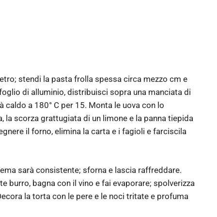
tro; stendi la pasta frolla spessa circa mezzo cm e
oglio di alluminio, distribuisci sopra una manciata di
ià caldo a 180° C per 15. Monta le uova con lo
a, la scorza grattugiata di un limone e la panna tiepida
re il forno, elimina la carta e i fagioli e farciscila
crema sarà consistente; sforna e lascia raffreddare.
te burro, bagna con il vino e fai evaporare; spolverizza
ecora la torta con le pere e le noci tritate e profuma