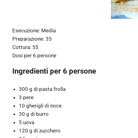
Esecuzione:
Media
Preparazione:
35
Cottura:
55
Dosi per
6 persone
Ingredienti per 6 persone
300 g di pasta frolla
3 pere
10 gherigli di noce
30 g di burro
5 uova
120 g di zucchero