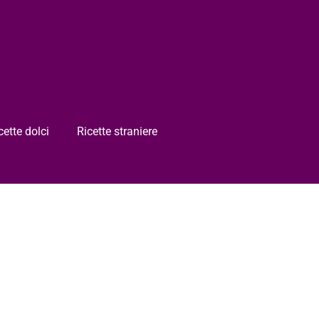
cette dolci
Ricette straniere