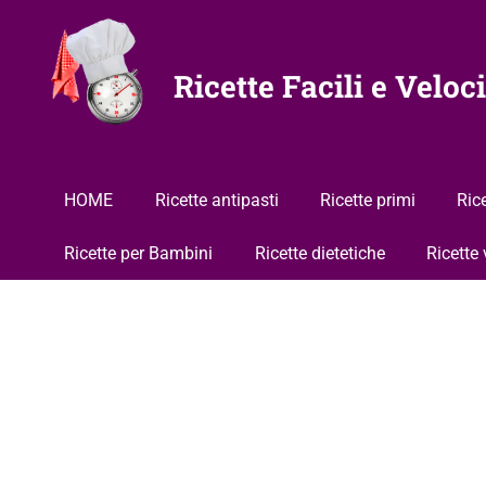
Vai
al
contenuto
Ricette Facili e Veloci
HOME
Ricette antipasti
Ricette primi
Ric
Ricette per Bambini
Ricette dietetiche
Ricette