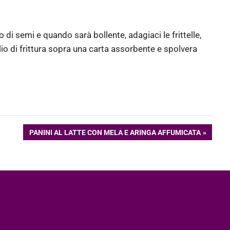
di semi e quando sarà bollente, adagiaci le frittelle,
io di frittura sopra una carta assorbente e spolvera
ARTICOLO
PANINI AL LATTE CON MELA E ARINGA AFFUMICATA
SUCCESSIVO: