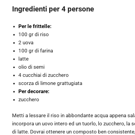
Ingredienti per 4 persone
Per le frittelle:
100 gr di riso
2 uova
100 gr di farina
latte
olio di semi
4 cucchiai di zucchero
scorza di limone grattugiata
Per decorare:
zucchero
Metti a lessare il riso in abbondante acqua appena sala
incorpora un uovo intero ed un tuorlo, lo zucchero, la s
di latte. Dovrai ottenere un composto ben consistente, 