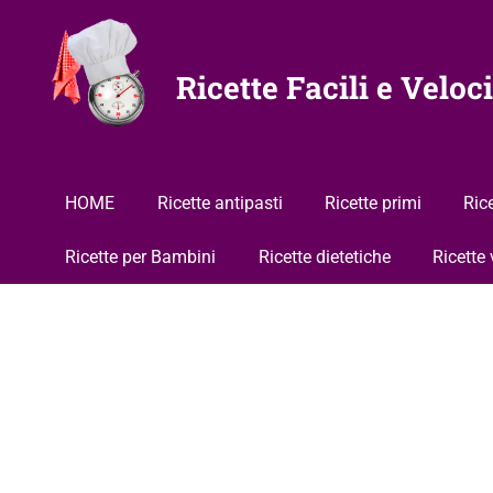
Vai
al
contenuto
Ricette Facili e Veloci
HOME
Ricette antipasti
Ricette primi
Ric
Ricette per Bambini
Ricette dietetiche
Ricette