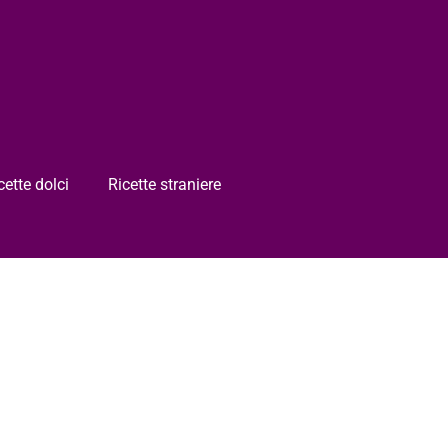
cette dolci
Ricette straniere