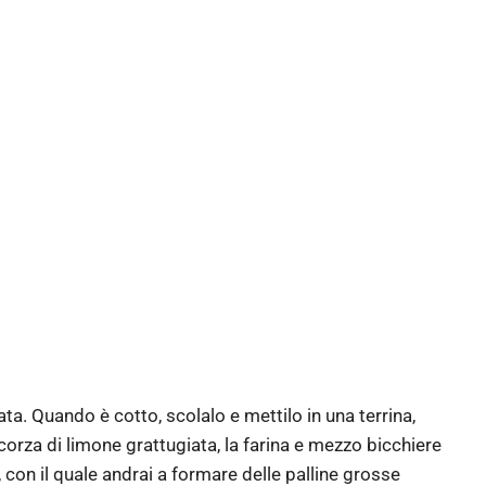
ta. Quando è cotto, scolalo e mettilo in una terrina,
corza di limone grattugiata, la farina e mezzo bicchiere
con il quale andrai a formare delle palline grosse