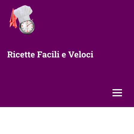
Vai
al
contenuto
Ricette Facili e Veloci
MENU