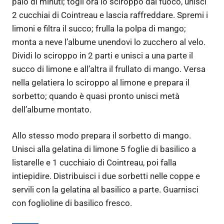
paio di minuti; togli ora lo sciroppo dal fuoco, unisci
2 cucchiai di Cointreau e lascia raffreddare. Spremi i
limoni e filtra il succo; frulla la polpa di mango;
monta a neve l’albume unendovi lo zucchero al velo.
Dividi lo sciroppo in 2 parti e unisci a una parte il
succo di limone e all’altra il frullato di mango. Versa
nella gelatiera lo sciroppo al limone e prepara il
sorbetto; quando è quasi pronto unisci metà
dell’albume montato.
Allo stesso modo prepara il sorbetto di mango.
Unisci alla gelatina di limone 5 foglie di basilico a
listarelle e 1 cucchiaio di Cointreau, poi falla
intiepidire. Distribuisci i due sorbetti nelle coppe e
servili con la gelatina al basilico a parte. Guarnisci
con foglioline di basilico fresco.