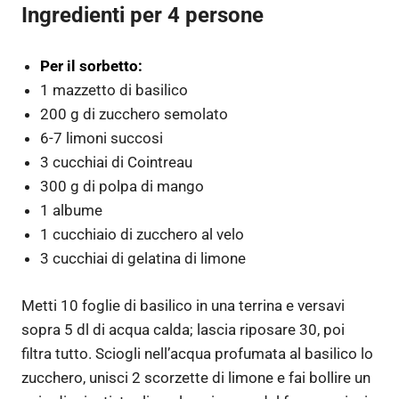
Ingredienti per 4 persone
Per il sorbetto:
1 mazzetto di basilico
200 g di zucchero semolato
6-7 limoni succosi
3 cucchiai di Cointreau
300 g di polpa di mango
1 albume
1 cucchiaio di zucchero al velo
3 cucchiai di gelatina di limone
Metti 10 foglie di basilico in una terrina e versavi
sopra 5 dl di acqua calda; lascia riposare 30, poi
filtra tutto. Sciogli nell’acqua profumata al basilico lo
zucchero, unisci 2 scorzette di limone e fai bollire un