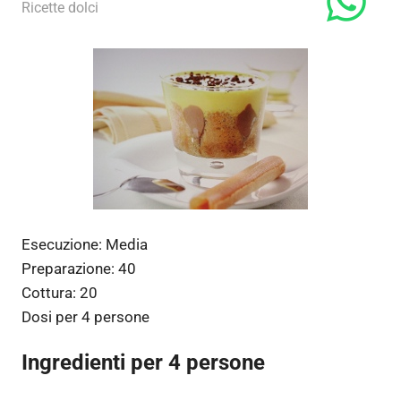
13 Gennaio 2014
admin
Ricette dolci
Esecuzione:
Media
Preparazione:
40
Cottura:
20
Dosi per
4 persone
Ingredienti per 4 persone