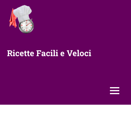
Vai
al
contenuto
Ricette Facili e Veloci
MENU