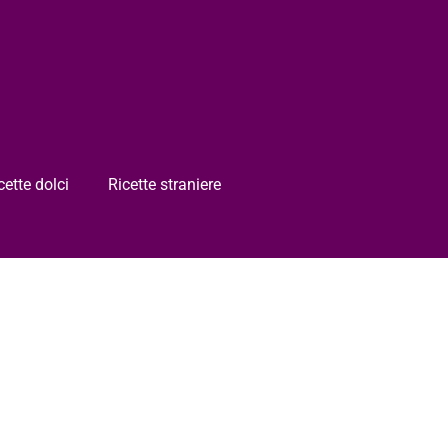
cette dolci
Ricette straniere