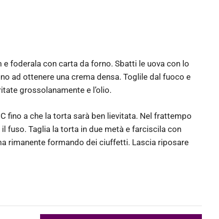
 e foderala con carta da forno. Sbatti le uova con lo
o ad ottenere una crema densa. Toglile dal fuoco e
tritate grossolanamente e l’olio.
C fino a che la torta sarà ben lievitata. Nel frattempo
 fuso. Taglia la torta in due metà e farciscila con
ma rimanente formando dei ciuffetti. Lascia riposare