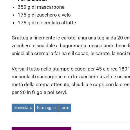
350 g di mascarpone
175 g di zucchero a velo
175 g di cioccolato al latte
Grattugia finemente le carote; ungi una teglia da 20 cm
zucchero e scaldale a bagnomaria mescolando bene fin
unisci alla crema la farina e il cacao, le carote, la noci 
Versa il tutto nello stampo e cuoci per 45 a circa 180° 
mescola il mascarpone con lo zucchero a velo e unisci il
metà della crema ottenuta, chiudila e copri con la cre
per 20 in frigo e poi servi.
cioccolato
formaggio
torte