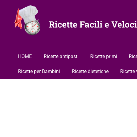
Vai
al
contenuto
Ricette Facili e Veloci
HOME
Ricette antipasti
Ricette primi
Ric
Ricette per Bambini
Ricette dietetiche
Ricette