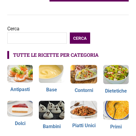
articoli
SUCCESSIVO:
Cerca
CERCA
TUTTE LE RICETTE PER CATEGORIA
Antipasti
Base
Contorni
Dietetiche
Dolci
Piatti Unici
Bambini
Primi