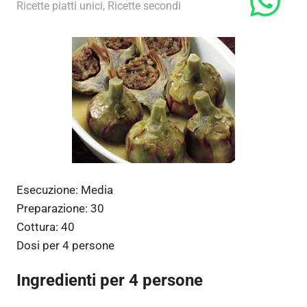
22 Febbraio 2013
admin
Ricette piatti unici
,
Ricette secondi
Esecuzione:
Media
Preparazione:
30
Cottura:
40
Dosi per
4 persone
Ingredienti per 4 persone