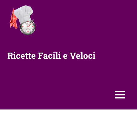
Vai
al
contenuto
Ricette Facili e Veloci
MENU