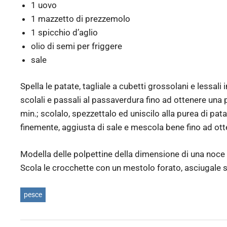
1 uovo
1 mazzetto di prezzemolo
1 spicchio d’aglio
olio di semi per friggere
sale
Spella le patate, tagliale a cubetti grossolani e lessal
scolali e passali al passaverdura fino ad ottenere una 
min.; scolalo, spezzettalo ed uniscilo alla purea di pata
finemente, aggiusta di sale e mescola bene fino ad 
Modella delle polpettine della dimensione di una noce e
Scola le crocchette con un mestolo forato, asciugale s
pesce