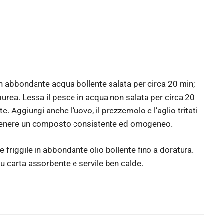
i in abbondante acqua bollente salata per circa 20 min;
purea. Lessa il pesce in acqua non salata per circa 20
te. Aggiungi anche l’uovo, il prezzemolo e l’aglio tritati
ottenere un composto consistente ed omogeneo.
 friggile in abbondante olio bollente fino a doratura.
u carta assorbente e servile ben calde.