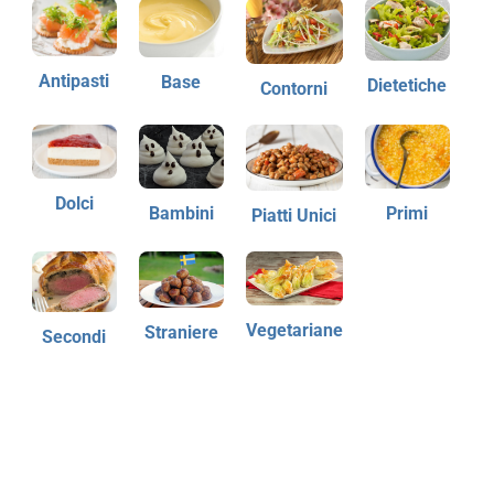
Antipasti
Base
Dietetiche
Contorni
Dolci
Bambini
Primi
Piatti Unici
Vegetariane
Straniere
Secondi