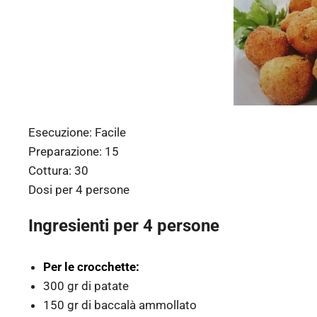
Esecuzione:
Facile
Preparazione:
15
Cottura:
30
Dosi per
4 persone
Ingresienti per 4 persone
Per le crocchette:
300 gr di patate
150 gr di baccalà ammollato