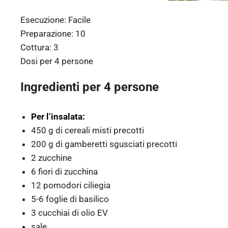
Esecuzione:
Facile
Preparazione:
10
Cottura:
3
Dosi per
4 persone
Ingredienti per 4 persone
Per l’insalata:
450 g di cereali misti precotti
200 g di gamberetti sgusciati precotti
2 zucchine
6 fiori di zucchina
12 pomodori ciliegia
5-6 foglie di basilico
3 cucchiai di olio EV
sale