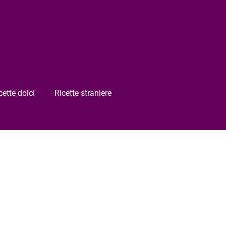
cette dolci
Ricette straniere