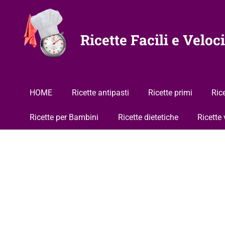
Vai
al
contenuto
Ricette Facili e Veloci
HOME
Ricette antipasti
Ricette primi
Ric
Ricette per Bambini
Ricette dietetiche
Ricette