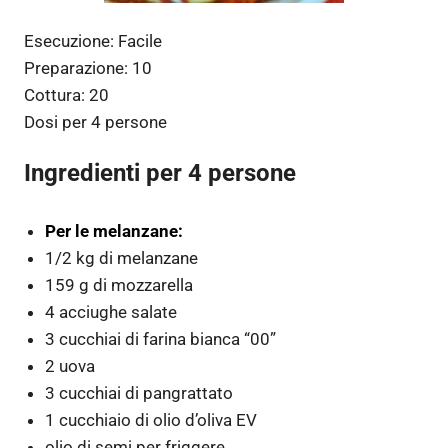
Esecuzione:
Facile
Preparazione:
10
Cottura:
20
Dosi per
4 persone
Ingredienti per 4 persone
Per le melanzane:
1/2 kg di melanzane
159 g di mozzarella
4 acciughe salate
3 cucchiai di farina bianca “00”
2 uova
3 cucchiai di pangrattato
1 cucchiaio di olio d’oliva EV
olio di semi per friggere