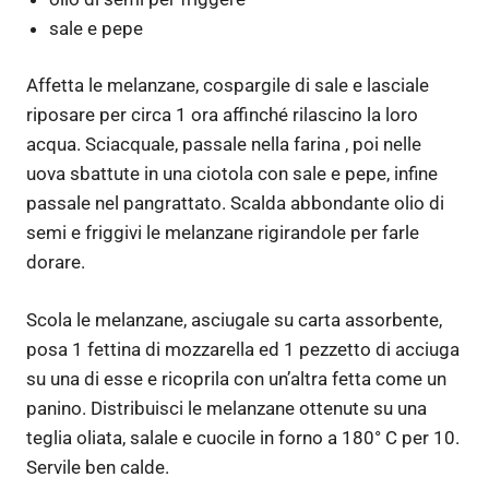
sale e pepe
Affetta le melanzane, cospargile di sale e lasciale
riposare per circa 1 ora affinché rilascino la loro
acqua. Sciacquale, passale nella farina , poi nelle
uova sbattute in una ciotola con sale e pepe, infine
passale nel pangrattato. Scalda abbondante olio di
semi e friggivi le melanzane rigirandole per farle
dorare.
Scola le melanzane, asciugale su carta assorbente,
posa 1 fettina di mozzarella ed 1 pezzetto di acciuga
su una di esse e ricoprila con un’altra fetta come un
panino. Distribuisci le melanzane ottenute su una
teglia oliata, salale e cuocile in forno a 180° C per 10.
Servile ben calde.