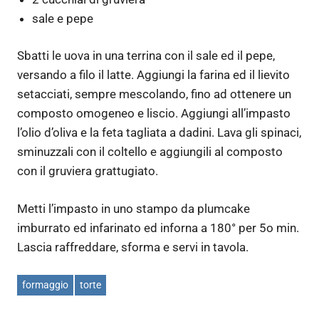
sale e pepe
Sbatti le uova in una terrina con il sale ed il pepe,
versando a filo il latte. Aggiungi la farina ed il lievito
setacciati, sempre mescolando, fino ad ottenere un
composto omogeneo e liscio. Aggiungi all’impasto
l’olio d’oliva e la feta tagliata a dadini. Lava gli spinaci,
sminuzzali con il coltello e aggiungili al composto
con il gruviera grattugiato.
Metti l’impasto in uno stampo da plumcake
imburrato ed infarinato ed inforna a 180° per 5o min.
Lascia raffreddare, sforma e servi in tavola.
formaggio
torte