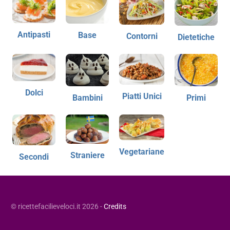
Antipasti
Base
Contorni
Dietetiche
Dolci
Piatti Unici
Bambini
Primi
Vegetariane
Straniere
Secondi
© ricettefacilieveloci.it 2026 -
Credits