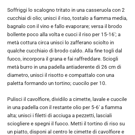
Soffriggi lo scalogno tritato in una casseruola con 2
cucchiai di olio; unisci il riso, tostalo a fiamma media,
bagnalo con il vino e fallo evaporare; versa il brodo
bollente poco alla volta e cuoci il riso per 15-16′; a
metà cottura circa unisci lo zafferano sciolto in
qualche cucchiaio di brodo caldo. Alla fine togli dal
fuoco, incorpora il grana e fai raffreddare. Sciogli
metà burro in una padella antiaderente di 26 cm di
diametro, unisci il risotto e compattalo con una
paletta formando un tortino; cuocilo per 10.
Pulisci il cavolfiore, dividilo a cimette, lavale e cuocile
in una padella con il restante olio per 5-6′ a fiamma
alta; unisci i filetti di acciuga a pezzetti, lasciali
sciogliere e spegni il fuoco. Metti il tortino di riso su
un piatto, disponi al centro le cimette di cavolfiore e