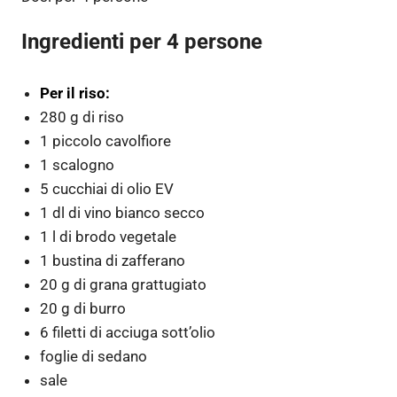
Ingredienti per 4 persone
Per il riso:
280 g di riso
1 piccolo cavolfiore
1 scalogno
5 cucchiai di olio EV
1 dl di vino bianco secco
1 l di brodo vegetale
1 bustina di zafferano
20 g di grana grattugiato
20 g di burro
6 filetti di acciuga sott’olio
foglie di sedano
sale