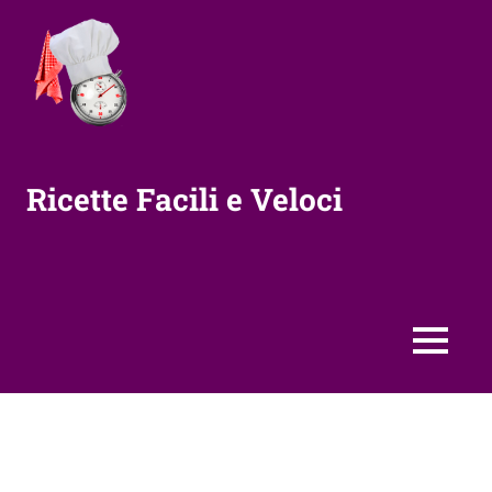
Vai
al
contenuto
Ricette Facili e Veloci
MENU