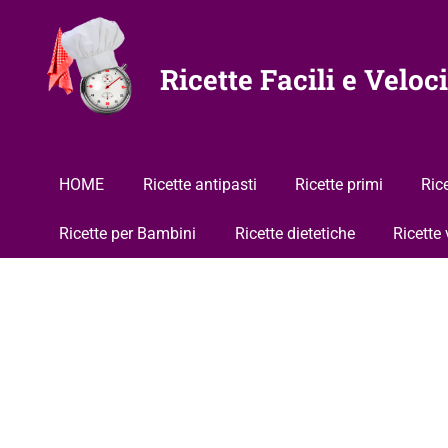
Vai
al
contenuto
Ricette Facili e Veloci
HOME
Ricette antipasti
Ricette primi
Ric
Ricette per Bambini
Ricette dietetiche
Ricette