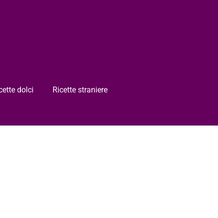
cette dolci
Ricette straniere