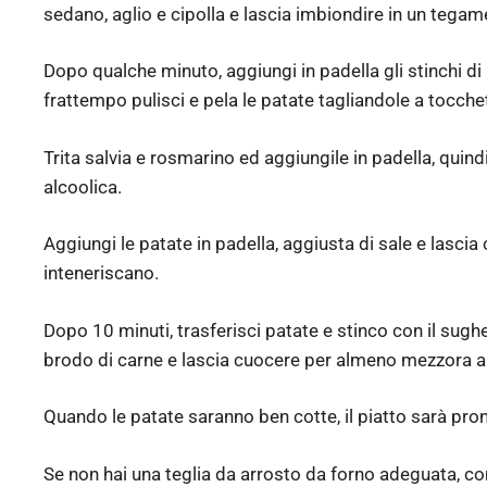
sedano, aglio e cipolla e lascia imbiondire in un tegam
Dopo qualche minuto, aggiungi in padella gli stinchi di m
frattempo pulisci e pela le patate tagliandole a tocchet
Trita salvia e rosmarino ed aggiungile in padella, quin
alcoolica.
Aggiungi le patate in padella, aggiusta di sale e lasci
inteneriscano.
Dopo 10 minuti, trasferisci patate e stinco con il sugh
brodo di carne e lascia cuocere per almeno mezzora a 2
Quando le patate saranno ben cotte, il piatto sarà pron
Se non hai una teglia da arrosto da forno adeguata, c