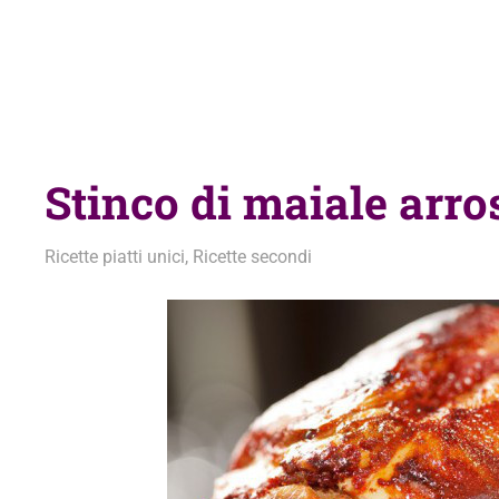
Stinco di maiale arro
8 Settembre 2015
admin
Ricette piatti unici
,
Ricette secondi