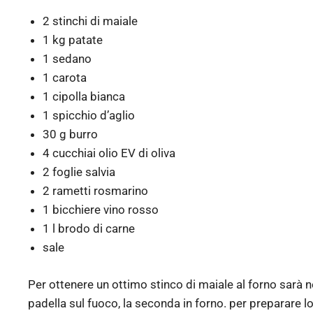
2 stinchi di maiale
1 kg patate
1 sedano
1 carota
1 cipolla bianca
1 spicchio d’aglio
30 g burro
4 cucchiai olio EV di oliva
2 foglie salvia
2 rametti rosmarino
1 bicchiere vino rosso
1 l brodo di carne
sale
Per ottenere un ottimo stinco di maiale al forno sarà 
padella sul fuoco, la seconda in forno. per preparare lo