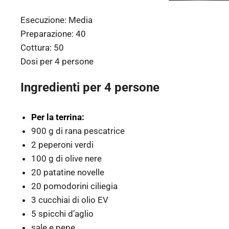
Esecuzione:
Media
Preparazione:
40
Cottura:
50
Dosi per
4 persone
Ingredienti per 4 persone
Per la terrina:
900 g di rana pescatrice
2 peperoni verdi
100 g di olive nere
20 patatine novelle
20 pomodorini ciliegia
3 cucchiai di olio EV
5 spicchi d’aglio
sale e pepe