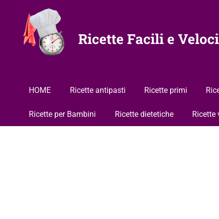
Vai
al
contenuto
Ricette Facili e Veloci
HOME
Ricette antipasti
Ricette primi
Ric
Ricette per Bambini
Ricette dietetiche
Ricette