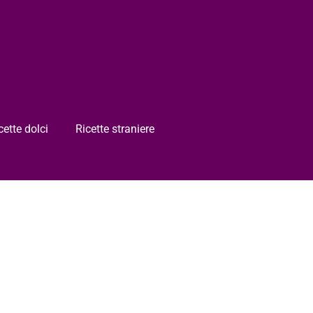
cette dolci
Ricette straniere