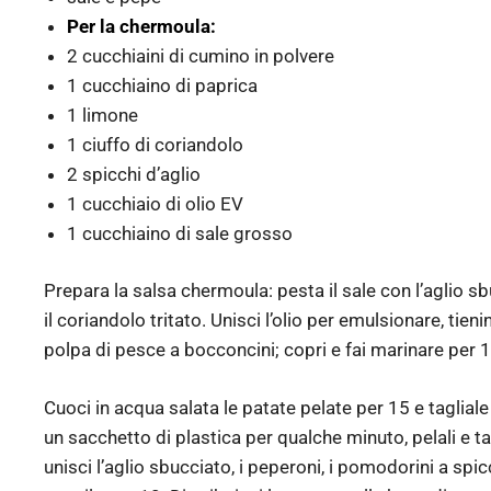
Per la chermoula:
2 cucchiaini di cumino in polvere
1 cucchiaino di paprica
1 limone
1 ciuffo di coriandolo
2 spicchi d’aglio
1 cucchiaio di olio EV
1 cucchiaino di sale grosso
Prepara la salsa chermoula: pesta il sale con l’aglio sbu
il coriandolo tritato. Unisci l’olio per emulsionare, tien
polpa di pesce a bocconcini; copri e fai marinare per 1
Cuoci in acqua salata le patate pelate per 15 e tagliale 
un sacchetto di plastica per qualche minuto, pelali e tag
unisci l’aglio sbucciato, i peperoni, i pomodorini a spi