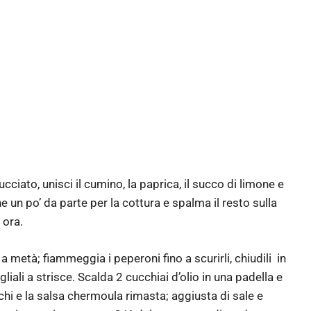
cciato, unisci il cumino, la paprica, il succo di limone e
ine un po’ da parte per la cottura e spalma il resto sulla
 ora.
a metà; fiammeggia i peperoni fino a scurirli, chiudili in
liali a strisce. Scalda 2 cucchiai d’olio in una padella e
cchi e la salsa chermoula rimasta; aggiusta di sale e