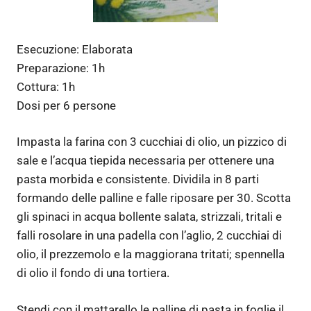
Esecuzione:
Elaborata
Preparazione:
1h
Cottura:
1h
Dosi per
6 persone
Impasta la farina con 3 cucchiai di olio, un pizzico di
sale e l’acqua tiepida necessaria per ottenere una
pasta morbida e consistente. Dividila in 8 parti
formando delle palline e falle riposare per 30. Scotta
gli spinaci in acqua bollente salata, strizzali, tritali e
falli rosolare in una padella con l’aglio, 2 cucchiai di
olio, il prezzemolo e la maggiorana tritati; spennella
di olio il fondo di una tortiera.
Stendi con il mattarello le palline di pasta in foglie il