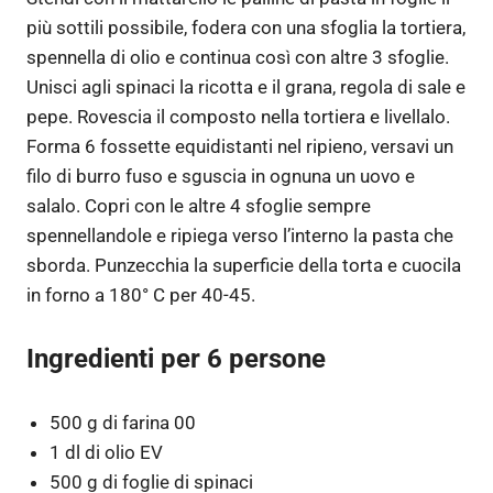
più sottili possibile, fodera con una sfoglia la tortiera,
spennella di olio e continua così con altre 3 sfoglie.
Unisci agli spinaci la ricotta e il grana, regola di sale e
pepe. Rovescia il composto nella tortiera e livellalo.
Forma 6 fossette equidistanti nel ripieno, versavi un
filo di burro fuso e sguscia in ognuna un uovo e
salalo. Copri con le altre 4 sfoglie sempre
spennellandole e ripiega verso l’interno la pasta che
sborda. Punzecchia la superficie della torta e cuocila
in forno a 180° C per 40-45.
Ingredienti per 6 persone
500 g di farina 00
1 dl di olio EV
500 g di foglie di spinaci