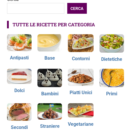
CERCA
TUTTE LE RICETTE PER CATEGORIA
Antipasti
Base
Contorni
Dietetiche
Dolci
Piatti Unici
Bambini
Primi
Vegetariane
Straniere
Secondi