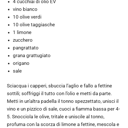
4 cucchiai di olio EV
vino bianco
10 olive verdi
10 olive taggiasche
1 limone
zucchero
pangrattato
grana grattugiato
origano
sale
Sciacqua i capperi, sbuccia l’aglio e fallo a fettine
sottili; soffriggi il tutto con l’olio e metti da parte.
Metti in un’altra padella il tonno spezzettato, unisci il
vino e un pizzico di sale, cuoci a fiamma bassa per 4-
5. Snocciola le olive, tritale e uniscile al tonno,
profuma con la scorza di limone a fettine, mescola e