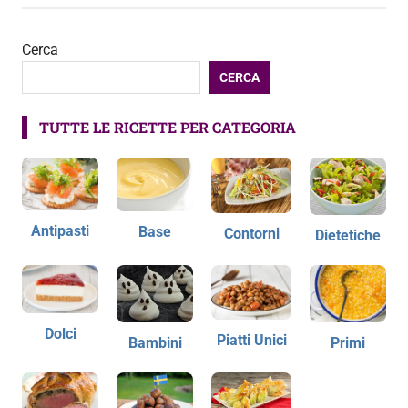
Cerca
CERCA
TUTTE LE RICETTE PER CATEGORIA
Antipasti
Base
Contorni
Dietetiche
Dolci
Piatti Unici
Bambini
Primi