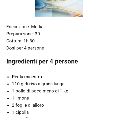
Esecuzione:
Media
Preparazione:
30
Cottura:
1h 30
Dosi per
4 persone
Ingredienti per 4 persone
Per la minestra:
110 g di riso a grana lunga
1 pollo di poco meno di 1 kg
1 limone
2 foglie di alloro
1 cipolla