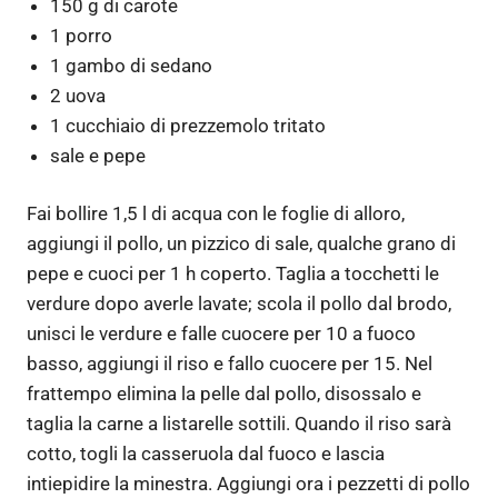
150 g di carote
1 porro
1 gambo di sedano
2 uova
1 cucchiaio di prezzemolo tritato
sale e pepe
Fai bollire 1,5 l di acqua con le foglie di alloro,
aggiungi il pollo, un pizzico di sale, qualche grano di
pepe e cuoci per 1 h coperto. Taglia a tocchetti le
verdure dopo averle lavate; scola il pollo dal brodo,
unisci le verdure e falle cuocere per 10 a fuoco
basso, aggiungi il riso e fallo cuocere per 15. Nel
frattempo elimina la pelle dal pollo, disossalo e
taglia la carne a listarelle sottili. Quando il riso sarà
cotto, togli la casseruola dal fuoco e lascia
intiepidire la minestra. Aggiungi ora i pezzetti di pollo