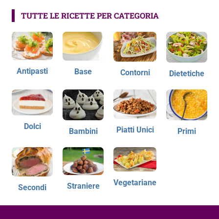
TUTTE LE RICETTE PER CATEGORIA
Antipasti
Base
Contorni
Dietetiche
Dolci
Piatti Unici
Bambini
Primi
Vegetariane
Straniere
Secondi