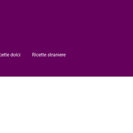
cette dolci
Ricette straniere