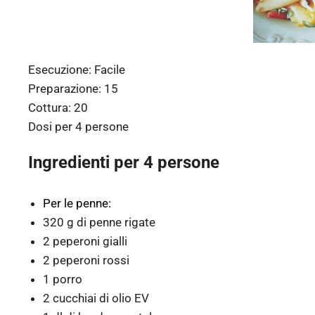
Esecuzione:
Facile
Preparazione:
15
Cottura:
20
Dosi per
4 persone
Ingredienti per 4 persone
Per le penne:
320 g di penne rigate
2 peperoni gialli
2 peperoni rossi
1 porro
2 cucchiai di olio EV