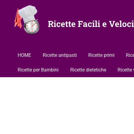
Vai
al
contenuto
Ricette Facili e Veloci
HOME
Ricette antipasti
Ricette primi
Ric
Ricette per Bambini
Ricette dietetiche
Ricette