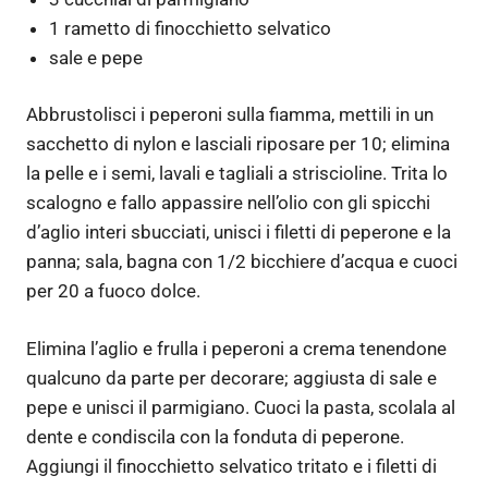
1 rametto di finocchietto selvatico
sale e pepe
Abbrustolisci i peperoni sulla fiamma, mettili in un
sacchetto di nylon e lasciali riposare per 10; elimina
la pelle e i semi, lavali e tagliali a striscioline. Trita lo
scalogno e fallo appassire nell’olio con gli spicchi
d’aglio interi sbucciati, unisci i filetti di peperone e la
panna; sala, bagna con 1/2 bicchiere d’acqua e cuoci
per 20 a fuoco dolce.
Elimina l’aglio e frulla i peperoni a crema tenendone
qualcuno da parte per decorare; aggiusta di sale e
pepe e unisci il parmigiano. Cuoci la pasta, scolala al
dente e condiscila con la fonduta di peperone.
Aggiungi il finocchietto selvatico tritato e i filetti di