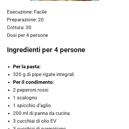
Esecuzione:
Facile
Preparazione:
20
Cottura:
30
Dosi per
4 persone
Ingredienti per 4 persone
Per la pasta:
320 g di pipe rigate integrali
Per il condimento:
2 peperoni rossi
1 scalogno
1 spicchio d’aglio
200 ml di panna da cucina
3 cucchiai di olio EV
3 cucchiai di parmigiano