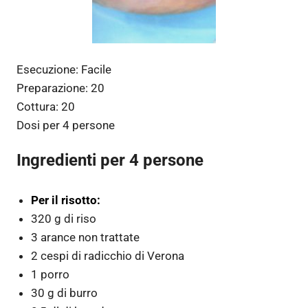
Esecuzione:
Facile
Preparazione:
20
Cottura:
20
Dosi per
4 persone
Ingredienti per 4 persone
Per il risotto:
320 g di riso
3 arance non trattate
2 cespi di radicchio di Verona
1 porro
30 g di burro