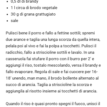
0,5 dl di brandy
1 l circa di brodo vegetale
30 g di grana grattugiato
sale
Pulisci bene il porro e fallo a fettine sottili; spremi
due arance e taglia una lunga scorza da quella intera,
pelala poi al vivo e fai la polpa a tocchetti. Pulisci il
radicchio, fallo a striscioline sottili e lavalo. In una
casseruola fai stufare il porro con il burro per 2′ e
aggiungi il riso, tostalo mescolando, versa il brandy e
fallo evaporare. Regola di sale e fai cuocere per 16-
18′ unendo, man mano, il brodo bollente alternato al
succo di arancia. Taglia a striscioline la scorza e
aggiungila al risotto insieme ai tocchetti di arancia.
Quando il riso è quasi pronto spegni il fuoco, unisci il