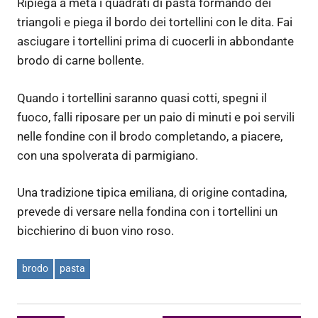
Ripiega a metà i quadrati di pasta formando dei
triangoli e piega il bordo dei tortellini con le dita. Fai
asciugare i tortellini prima di cuocerli in abbondante
brodo di carne bollente.
Quando i tortellini saranno quasi cotti, spegni il
fuoco, falli riposare per un paio di minuti e poi servili
nelle fondine con il brodo completando, a piacere,
con una spolverata di parmigiano.
Una tradizione tipica emiliana, di origine contadina,
prevede di versare nella fondina con i tortellini un
bicchierino di buon vino roso.
brodo
pasta