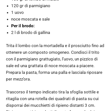
120 gr di parmigiano
1 uovo
noce moscata e sale
Per il brodo:
2 l di brodo di gallina
Trita il lombo con la mortadella e il prosciutto fino ad
ottenere un composto omogeneo. Condisci il trito
con il parmigiano grattugiato, l’uovo, un pizzico di
sale ed una grattata di noce moscata a piacere.
Prepara la pasta, forma una palla e lasciala riposare
per mezz’ora.
Trascorso il tempo indicato tira la sfoglia sottile e
ritaglia con una rotella dei quadrati di pasta su cui
disporrai dei mucchietti di ripieno distanti 3 cm.