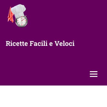
Vai
al
contenuto
Ricette Facili e Veloci
MENU