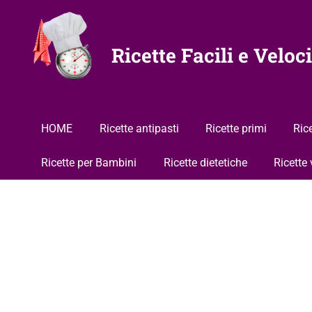
Vai
al
contenuto
Ricette Facili e Veloci
HOME
Ricette antipasti
Ricette primi
Ric
Ricette per Bambini
Ricette dietetiche
Ricette