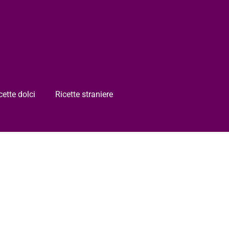
cette dolci
Ricette straniere