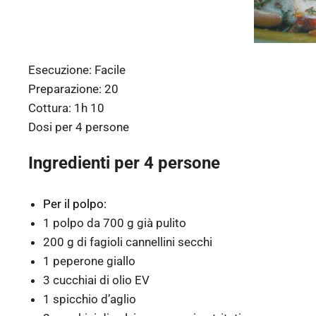
Esecuzione:
Facile
Preparazione:
20
Cottura:
1h 10
Dosi per
4 persone
Ingredienti per 4 persone
Per il polpo:
1 polpo da 700 g già pulito
200 g di fagioli cannellini secchi
1 peperone giallo
3 cucchiai di olio EV
1 spicchio d’aglio