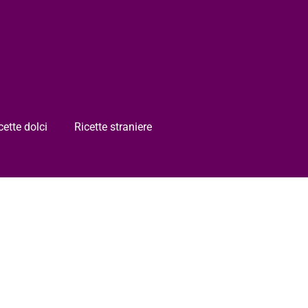
cette dolci
Ricette straniere