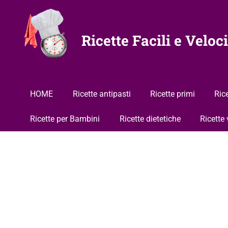
Vai
al
contenuto
Ricette Facili e Veloci
HOME
Ricette antipasti
Ricette primi
Ric
Ricette per Bambini
Ricette dietetiche
Ricette