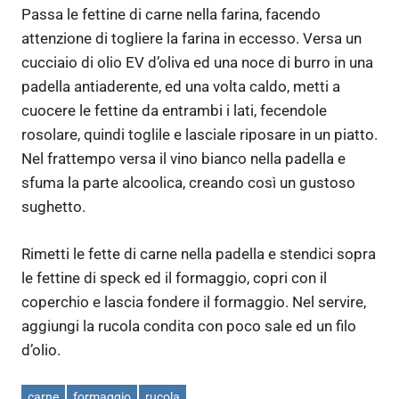
Passa le fettine di carne nella farina, facendo
attenzione di togliere la farina in eccesso. Versa un
cucciaio di olio EV d’oliva ed una noce di burro in una
padella antiaderente, ed una volta caldo, metti a
cuocere le fettine da entrambi i lati, fecendole
rosolare, quindi toglile e lasciale riposare in un piatto.
Nel frattempo versa il vino bianco nella padella e
sfuma la parte alcoolica, creando così un gustoso
sughetto.
Rimetti le fette di carne nella padella e stendici sopra
le fettine di speck ed il formaggio, copri con il
coperchio e lascia fondere il formaggio. Nel servire,
aggiungi la rucola condita con poco sale ed un filo
d’olio.
carne
formaggio
rucola