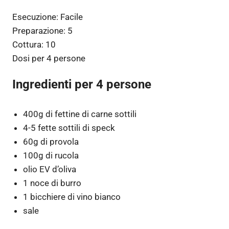
Esecuzione:
Facile
Preparazione:
5
Cottura:
10
Dosi per
4 persone
Ingredienti per 4 persone
400g di fettine di carne sottili
4-5 fette sottili di speck
60g di provola
100g di rucola
olio EV d’oliva
1 noce di burro
1 bicchiere di vino bianco
sale