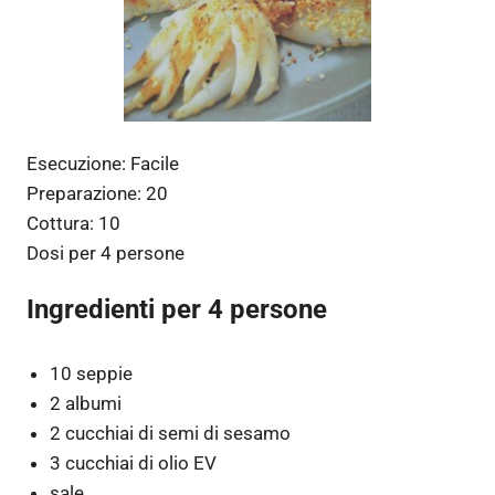
Esecuzione:
Facile
Preparazione:
20
Cottura:
10
Dosi per
4 persone
Ingredienti per 4 persone
10 seppie
2 albumi
2 cucchiai di semi di sesamo
3 cucchiai di olio EV
sale