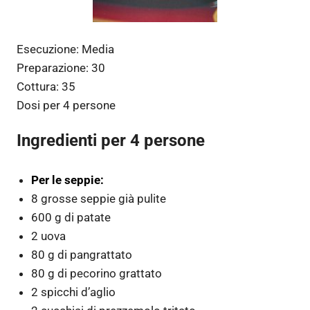
Esecuzione:
Media
Preparazione:
30
Cottura:
35
Dosi per
4 persone
Ingredienti per 4 persone
Per le seppie:
8 grosse seppie già pulite
600 g di patate
2 uova
80 g di pangrattato
80 g di pecorino grattato
2 spicchi d’aglio