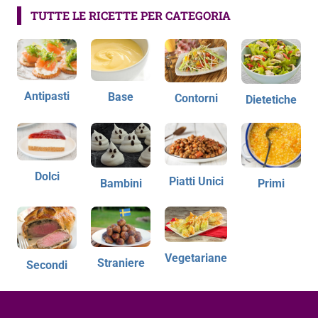
TUTTE LE RICETTE PER CATEGORIA
Antipasti
Base
Contorni
Dietetiche
Dolci
Piatti Unici
Bambini
Primi
Vegetariane
Straniere
Secondi