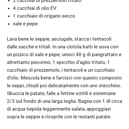
2 cucchiai di prezzemolo tritato
4 cucchiai di olio EV
1 cucchiaio di origano secco
sale e pepe
Lava bene le seppie, asciugale, stacca i tentacoli
dalle sacche e tritali. In una ciotola batti le uova con
un pizzico di sale e pepe; unisci 40 g di pangrattato e
altrettanto pecorino, 1 spicchio d’aglio tritato, 1
cucchiaio di prezzemolo, i tentacoli e un cucchiaio
d’olio. Mescola bene e farcisci con questo composto
le seppi, chiudi poi delicatamente con uno stecchino.
Sbuccia le patate, falle a fettine sottili e sistemane
2/3 sul fondo di una larga teglia. Bagna con 1 dl circa
di acqua tiepida leggermente salata, appoggiavi
sopra le seppie e ricoprile con le restanti patate.