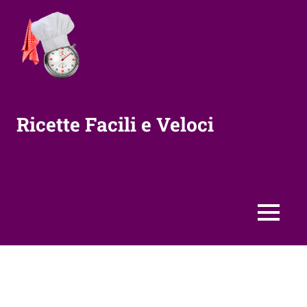
Vai
al
contenuto
Ricette Facili e Veloci
MENU