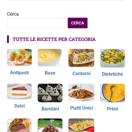
Cerca
CERCA
TUTTE LE RICETTE PER CATEGORIA
Antipasti
Base
Contorni
Dietetiche
Dolci
Piatti Unici
Bambini
Primi