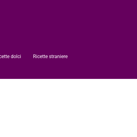
cette dolci
Ricette straniere