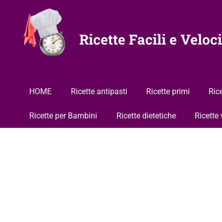
Vai
al
contenuto
Ricette Facili e Veloci
HOME
Ricette antipasti
Ricette primi
Ric
Ricette per Bambini
Ricette dietetiche
Ricette