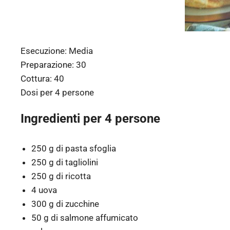
Esecuzione:
Media
Preparazione:
30
Cottura:
40
Dosi per
4 persone
Ingredienti per 4 persone
250 g di pasta sfoglia
250 g di tagliolini
250 g di ricotta
4 uova
300 g di zucchine
50 g di salmone affumicato