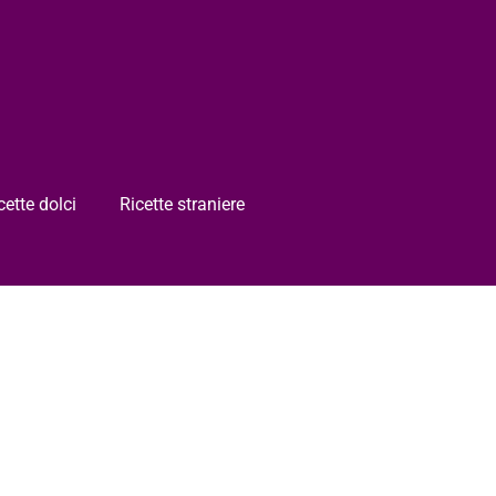
cette dolci
Ricette straniere