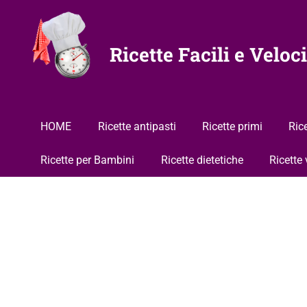
Vai
al
contenuto
Ricette Facili e Veloci
HOME
Ricette antipasti
Ricette primi
Ric
Ricette per Bambini
Ricette dietetiche
Ricette